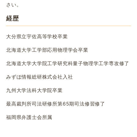
さい。
経歴
大分県立宇佐高等学校卒業
北海道大学工学部応用物理学会卒業
北海道大学大学院工学研究科量子物理学工学専攻修了
みずほ情報総研株式会社入社
九州大学法科大学院卒業
最高裁判所司法研修所第65期司法修習修了
福岡県弁護士会所属