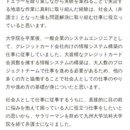
ドエラーを繰り返しながら実験を重ねることで実証す
る地道な作業に真剣に取り組んだ経験は、社会人（弁
護士）となった後も問題解決に取り組む仕事に役立っ
ていると思います。
大学院を卒業後、一般企業のシステムエンジニアとし
て、クレジットカード会社向けの情報システム構築の
仕事に従事していました。大規模なクレジットカード
会員数を擁する情報システムの構築は、大人数のプロ
ジェクトチームで仕事を進める必要があるため、他の
多くの方と協働することで社会人としての仕事のやり
方や進め方の基礎が身についたと思います。
社会人として仕事に従事するうちに、直接的に目の前
に悩みを抱えて困っている人に役立つ仕事をしたいと
の思いから、サラリーマンを辞めて九州大学法科大学
院を経て弁護士になりました。